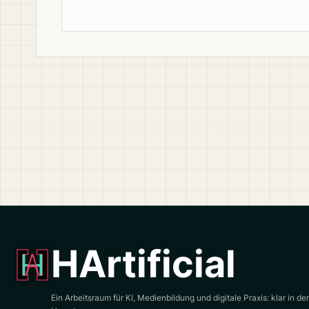
HArtificial
Ein Arbeitsraum für KI, Medienbildung und digitale Praxis: klar in d