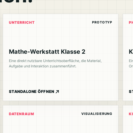
PROTOTYP
UNTERRICHT
P
Mathe-Werkstatt Klasse 2
K
Eine direkt nutzbare Unterrichtsoberfläche, die Material,
Ei
Aufgabe und Interaktion zusammenführt.
Or
STANDALONE ÖFFNEN
S
VISUALISIERUNG
DATENRAUM
K