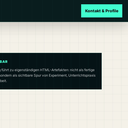
Kontakt & Profile
ZBAR
führt zu eigenständigen HTML-Artefakten: nicht als fertige
sondern als sichtbare Spur von Experiment, Unterrichtspraxis
beit.