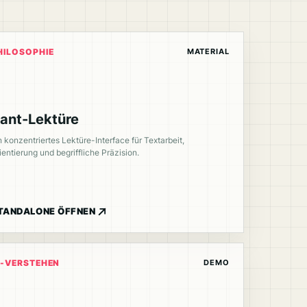
MATERIAL
HILOSOPHIE
ant-Lektüre
n konzentriertes Lektüre-Interface für Textarbeit,
ientierung und begriffliche Präzision.
TANDALONE ÖFFNEN
DEMO
I-VERSTEHEN