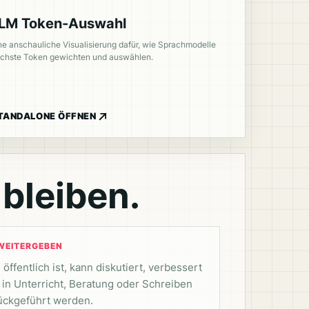
LM Token-Auswahl
ne anschauliche Visualisierung dafür, wie Sprachmodelle
chste Token gewichten und auswählen.
TANDALONE ÖFFNEN
bleiben.
WEITERGEBEN
öffentlich ist, kann diskutiert, verbessert
 in Unterricht, Beratung oder Schreiben
ückgeführt werden.