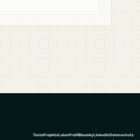
Texte
Projekte
Labor
Profil
Bluesky
LinkedIn
Datenschutz