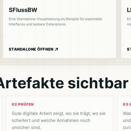
SFlussBW
L
Eine Standalone-Visualisierung als Beispiel für explorable
Ei
Interfaces und lesbare Datenpraxis.
nä
STANDALONE ÖFFNEN
S
rtefakte sichtbar 
02 PRÜFEN
03 
Gute digitale Arbeit zeigt, wo sie trägt, wo sie
Was 
scheitert und welche Annahmen noch
und
unsicher sind.
zur